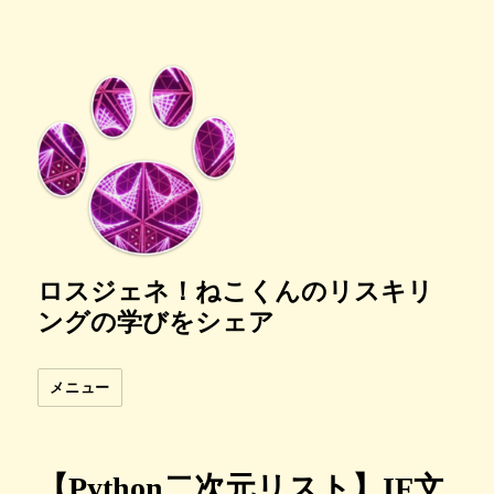
ロスジェネ！ねこくんのリスキリ
ングの学びをシェア
メニュー
【Python二次元リスト】IF文