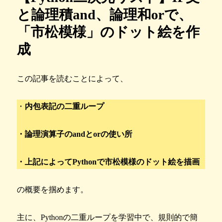
と論理積and、論理和orで、
「市松模様」のドット絵を作
成
この記事を読むことによって、
・
内包表記の二重ループ
・論理演算子のandとorの使い所
・上記によってPythonで市松模様のドット絵を描画
の概要を掴めます。
主に、Pythonの二重ループを学習中で、規則的で簡