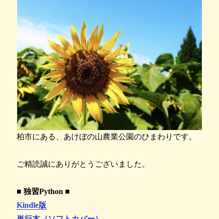
柏市にある、あけぼの山農業公園のひまわりです。
ご精読誠にありがとうございました。
■ 独習Python ■
Kindle版
単行本（ソフトカバー）