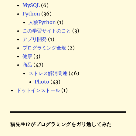
MySQL
(6)
Python
(36)
人狼Python
(1)
この学習サイトのこと
(3)
アプリ開発
(1)
プログラミング全般
(2)
健康
(3)
商品
(47)
ストレス解消関連
(46)
Photo
(43)
ドットインストール
(1)
猫先生!?がプログラミングをガリ勉してみた