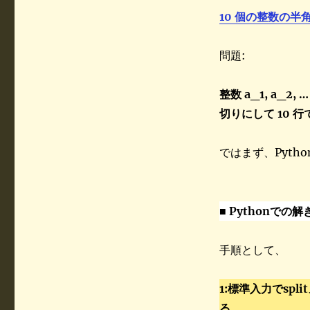
10 個の整数の半角
問題:
整数 a_1, a_2
切りにして 10 
ではまず、Pyth
■ Pythonでの解
手順として、
1:標準入力でsp
る