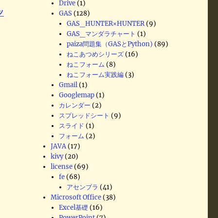
Drive
(1)
ッ
GAS
(128)
GAS_HUNTER×HUNTER
(9)
GAS_マンダラチャート
(1)
paiza問題集（GASとPython)
(89)
ねこあつめシリーズ
(16)
ねこフォーム
(8)
ねこフォーム実践編
(3)
Gmail
(1)
Googlemap
(1)
カレンダー
(2)
て
スプレッドシート
(9)
スライド
(1)
フォーム
(2)
JAVA
(17)
kivy
(20)
license
(69)
fe
(68)
アセンブラ
(41)
Microsoft Office
(38)
Excel基礎
(16)
PowerPoint
(7)