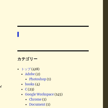
カテゴリー
トップ
(418)
Adobe
(2)
Photoshop
(1)
books
(4)
メ
C
(23)
Google Workspace
(145)
Chrome
(1)
Document
(1)