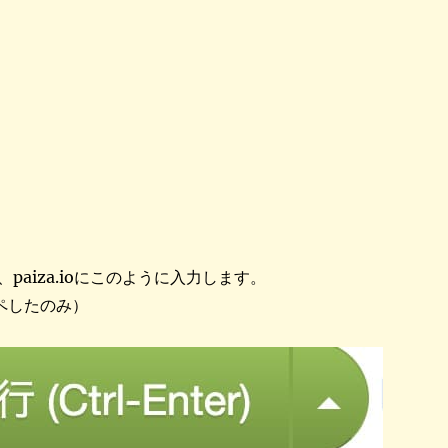
paiza.ioにこのように入力します。
ピペしたのみ）