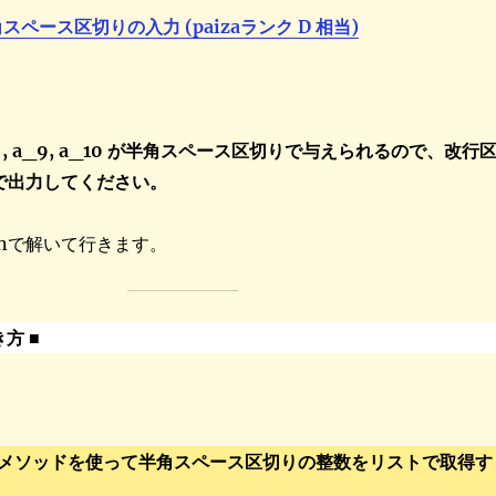
スペース区切りの入力 (paizaランク D 相当)
, … , a_9, a_10 が半角スペース区切りで与えられるので、改行
行で出力してください。
onで解いて行きます。
き方 ■
litメソッドを使って半角スペース区切りの整数をリストで取得す