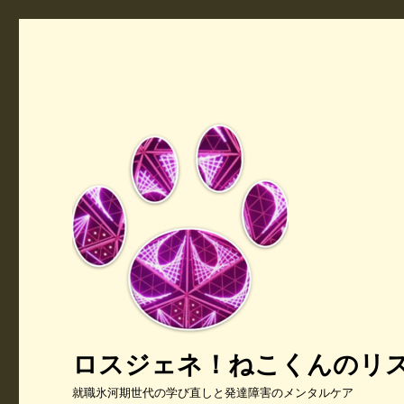
ロスジェネ！ねこくんのリ
就職氷河期世代の学び直しと発達障害のメンタルケア