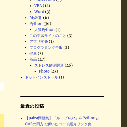
VBA
(12)
Word
(3)
MySQL
(6)
Python
(36)
人狼Python
(1)
この学習サイトのこと
(3)
区
アプリ開発
(1)
プログラミング全般
(2)
健康
(3)
商品
(47)
ストレス解消関連
(46)
Photo
(43)
ドットインストール
(1)
最近の投稿
【paiza問題集】「ループ1の2」をPythonと
GASの両方で解いたコード紹介リンク集