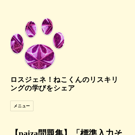
ロスジェネ！ねこくんのリスキリ
ングの学びをシェア
メニュー
【paiza問題集】「標準入力そ