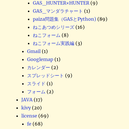
GAS_HUNTER×HUNTER
(9)
GAS_マンダラチャート
(1)
paiza問題集（GASとPython)
(89)
ねこあつめシリーズ
(16)
ねこフォーム
(8)
ねこフォーム実践編
(3)
Gmail
(1)
Googlemap
(1)
カレンダー
(2)
スプレッドシート
(9)
スライド
(1)
フォーム
(2)
JAVA
(17)
kivy
(20)
license
(69)
fe
(68)