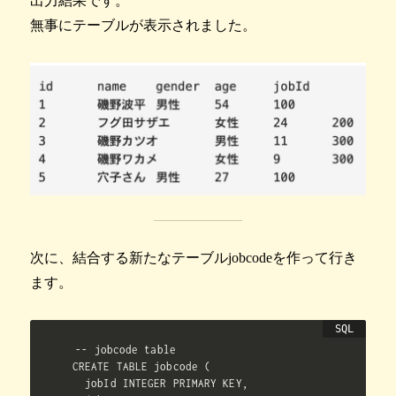
出力結果です。
無事にテーブルが表示されました。
次に、結合する新たなテーブルjobcodeを作って行き
ます。
-- jobcode table

CREATE TABLE jobcode (

  jobId INTEGER PRIMARY KEY,
