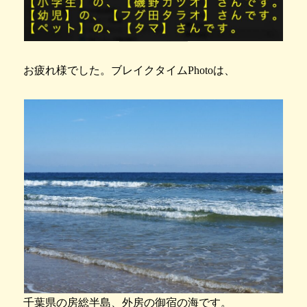
お疲れ様でした。ブレイクタイムPhotoは、
千葉県の房総半島、外房の御宿の海です。