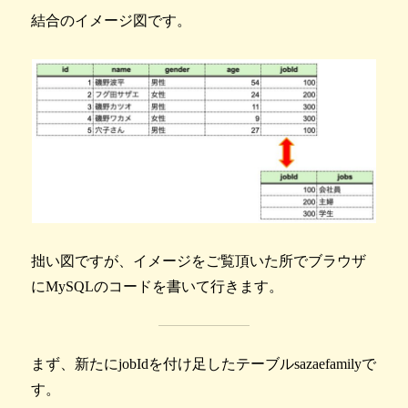
結合のイメージ図です。
拙い図ですが、イメージをご覧頂いた所でブラウザ
にMySQLのコードを書いて行きます。
まず、新たにjobIdを付け足したテーブルsazaefamilyで
す。