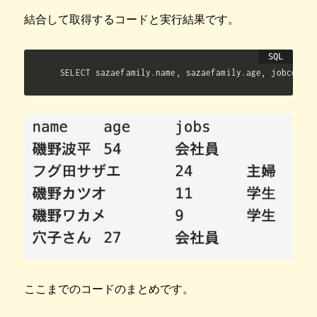
結合して取得するコードと実行結果です。
SELECT sazaefamily.name, sazaefamily.age, jobcode.j
ここまでのコードのまとめです。