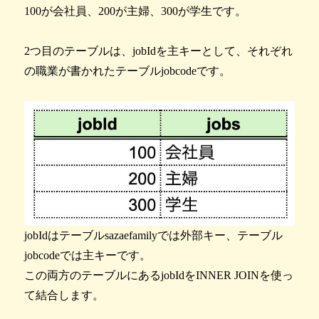
100が会社員、200が主婦、300が学生です。
2つ目のテーブルは、jobIdを主キーとして、それぞれ
の職業が書かれたテーブルjobcodeです。
jobIdはテーブルsazaefamilyでは外部キー、テーブル
jobcodeでは主キーです。
この両方のテーブルにあるjobIdをINNER JOINを使っ
て結合します。