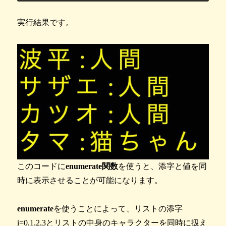
実行結果です。
このコードに
enumerate関数
を使うと、添字と値を同
時に表示させることが可能になります。
enumerate
を使うことによって、リストの添字
i=0,1,2,3とリストの中身のキャラクターを同時に扱え