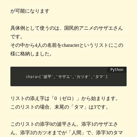
が可能になります
具体例として使うのは、国民的アニメのサザエさん
です。
その中から4人の名前をcharacterというリストにこの
様に格納しました。
chara=['波平','サザエ','カツオ','タマ']
リストの添え字は「0（ゼロ）」から始まります。
このリストの場合、末尾の「タマ」は3です。
このリストの添字0の波平さん、添字1のサザエさ
ん、添字2のカツオまでが「人間」で、添字3のタマ