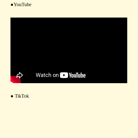
●YouTube
● TikTok