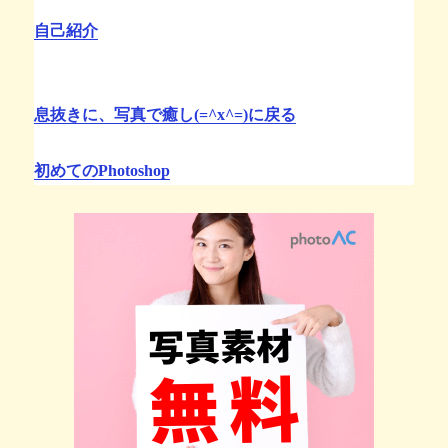
自己紹介
息抜きに、写真で癒し(=^x^=)に戻る
初めてのPhotoshop