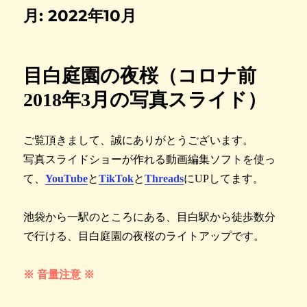
月:
2022年10月
目白庭園の夜桜（コロナ前
2018年3月の写真スライド）
ご覧頂きまして、誠にありがとうございます。
写真スライドショーが作れる動画編集ソフトを使っ
て、
YouTube
と
TikTok
と
Threads
にUPしてます。
池袋から一駅のところにある、目白駅から徒歩数分
で行ける、目白庭園の夜桜のライトアップです。
※ 音量注意 ※