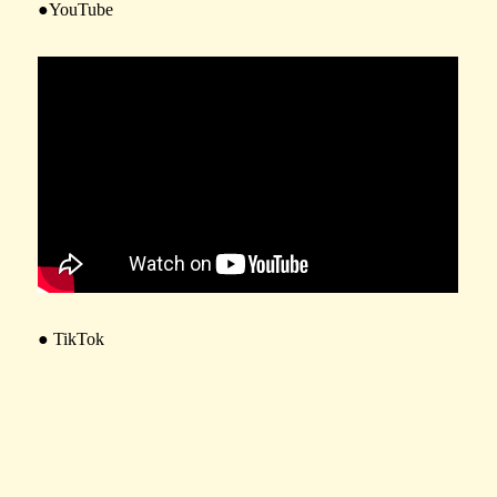
●YouTube
● TikTok