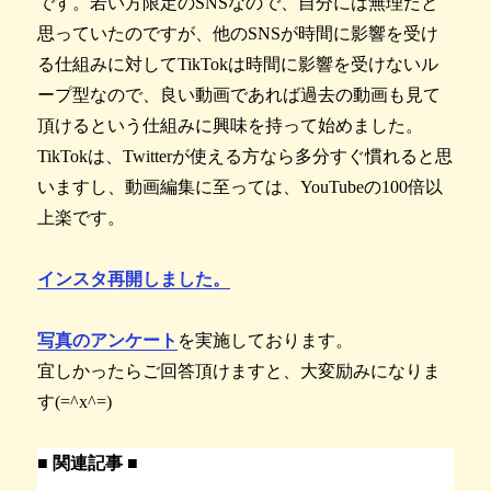
です。若い方限定のSNSなので、自分には無理だと
思っていたのですが、他のSNSが時間に影響を受け
る仕組みに対してTikTokは時間に影響を受けないル
ープ型なので、良い動画であれば過去の動画も見て
頂けるという仕組みに興味を持って始めました。
TikTokは、Twitterが使える方なら多分すぐ慣れると思
いますし、動画編集に至っては、YouTubeの100倍以
上楽です。
インスタ再開しました。
写真のアンケート
を実施しております。
宜しかったらご回答頂けますと、大変励みになりま
す(=^x^=)
■ 関連記事 ■