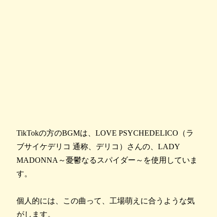
TikTokの方のBGMは、LOVE PSYCHEDELICO（ラ
ブサイケデリコ 通称、デリコ）さんの、LADY
MADONNA～憂鬱なるスパイダー～を使用していま
す。
個人的には、この曲って、工場萌えに合うような気
がします。