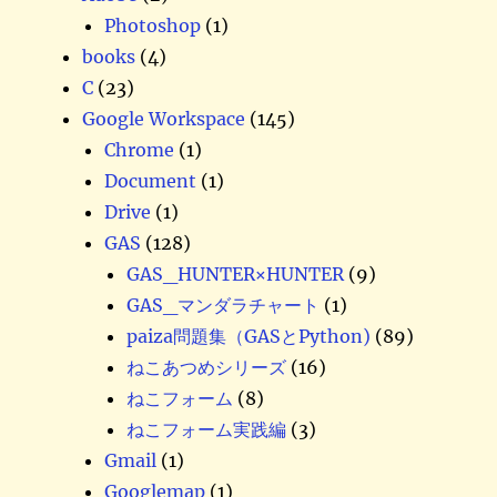
Photoshop
(1)
books
(4)
C
(23)
Google Workspace
(145)
Chrome
(1)
Document
(1)
Drive
(1)
GAS
(128)
GAS_HUNTER×HUNTER
(9)
GAS_マンダラチャート
(1)
paiza問題集（GASとPython)
(89)
ねこあつめシリーズ
(16)
ねこフォーム
(8)
ねこフォーム実践編
(3)
Gmail
(1)
Googlemap
(1)