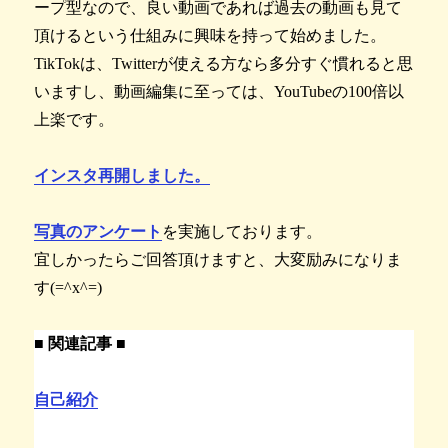
ープ型なので、良い動画であれば過去の動画も見て
頂けるという仕組みに興味を持って始めました。
TikTokは、Twitterが使える方なら多分すぐ慣れると思
いますし、動画編集に至っては、YouTubeの100倍以
上楽です。
インスタ再開しました。
写真のアンケート
を実施しております。
宜しかったらご回答頂けますと、大変励みになりま
す(=^x^=)
■ 関連記事 ■
自己紹介