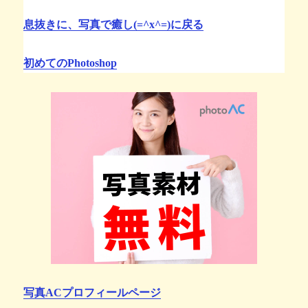
息抜きに、写真で癒し(=^x^=)に戻る
初めてのPhotoshop
写真ACプロフィールページ