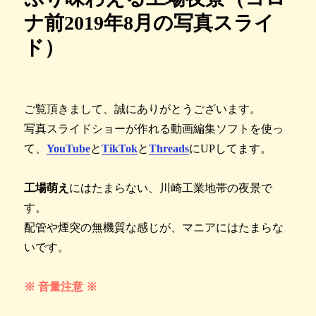
ナ前2019年8月の写真スライ
ド）
ご覧頂きまして、誠にありがとうございます。
写真スライドショーが作れる動画編集ソフトを使っ
て、
YouTube
と
TikTok
と
Threads
にUPしてます。
工場萌え
にはたまらない、川崎工業地帯の夜景で
す。
配管や煙突の無機質な感じが、マニアにはたまらな
いです。
※ 音量注意 ※