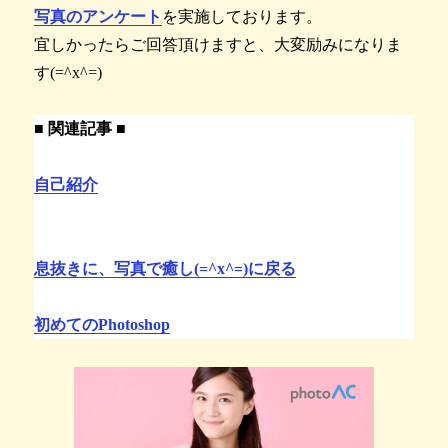
写真のアンケート
を実施しております。
宜しかったらご回答頂けますと、大変励みになりま
す(=^x^=)
■ 関連記事 ■
自己紹介
息抜きに、写真で癒し(=^x^=)に戻る
初めてのPhotoshop