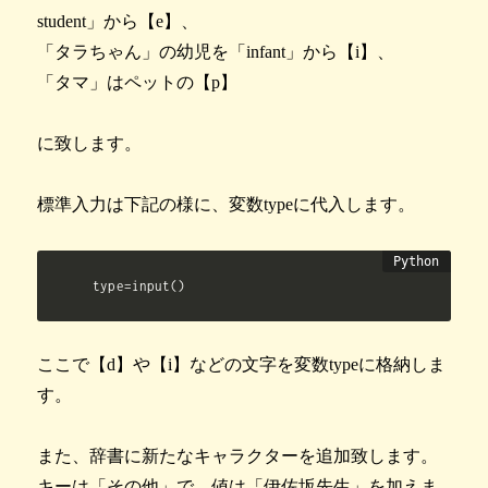
student」から【e】、
「タラちゃん」の幼児を「infant」から【i】、
「タマ」はペットの【p】
に致します。
標準入力は下記の様に、変数typeに代入します。
type=input()
ここで【d】や【i】などの文字を変数typeに格納しま
す。
また、辞書に新たなキャラクターを追加致します。
キーは「その他」で、値は「伊佐坂先生」を加えま