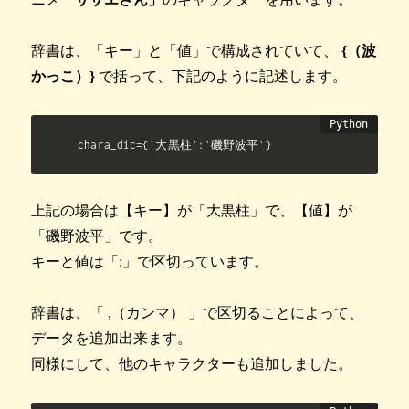
辞書は、「キー」と「値」で構成されていて、
{（波
かっこ）}
で括って、下記のように記述します。
chara_dic={'大黒柱':'磯野波平'}
上記の場合は【キー】が「大黒柱」で、【値】が
「磯野波平」です。
キーと値は「:」で区切っています。
辞書は、「 ,（カンマ） 」で区切ることによって、
データを追加出来ます。
同様にして、他のキャラクターも追加しました。