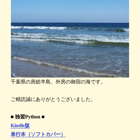
千葉県の房総半島、外房の御宿の海です。
ご精読誠にありがとうございました。
■ 独習Python ■
Kindle版
単行本（ソフトカバー）