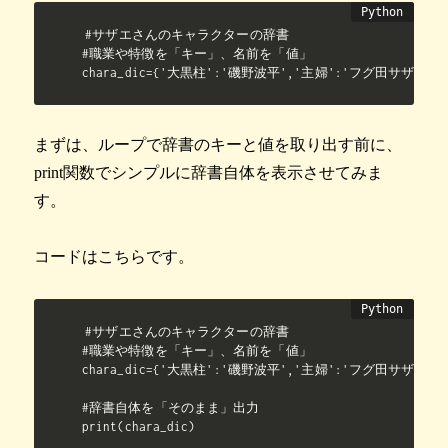
#サザエさんのキャラクターの辞書

#職業や特徴を「キー」、名前を「値」

chara_dic={'大黒柱':'磯野波平','主婦':'フグ田サザエ
まずは、ループで辞書のキーと値を取り出す前に、
print関数でシンプルに辞書自体を表示させてみま
す。
コードはこちらです。
#サザエさんのキャラクターの辞書

#職業や特徴を「キー」、名前を「値」

chara_dic={'大黒柱':'磯野波平','主婦':'フグ田サザエ'
#辞書自体を「そのまま」出力

print(chara_dic)