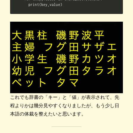
  print(key,value)
これでも辞書の「キー」と「値」が表示されて、先
程よりかは幾分見やすくなりましたが、もう少し日
本語の体裁を整えたいと思います。