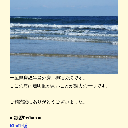
千葉県房総半島外房、御宿の海です。
ここの海は透明度が高いことが魅力の一つです。
ご精読誠にありがとうございました。
■ 独習Python ■
Kindle版