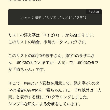
chara=['波平','サザエ','カツオ','タマ']
リストの添え字は「0（ゼロ）」から始まります。
このリストの場合、末尾の「タマ」は3です。
このリストの添字0の波平さん、添字1のサザエさ
ん、添字2のカツオまでが「人間」で、添字3のタマ
が「猫ちゃん」です。
そこで、typeという変数を用意して、添え字が3のタ
マの場合のみtypeを「猫ちゃん」に、それ以外は「人
間」と表示する様にプログラミングしました。
シンプルなIF文による分岐をしています。