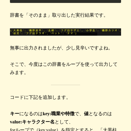
辞書を「そのまま」取り出した実行結果です。
無事に出力されましたが、少し見辛いですよね。
そこで、今度はこの辞書をループを使って出力して
みます。
コードに下記を追加します。
キー
になるのは
key:職業や特徴
で、
値
となるのは
value:キャラクター名
として、
forループで（key,value）を指定とすると、「大黒柱,