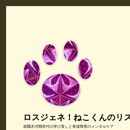
ロスジェネ！ねこくんのリ
就職氷河期世代の学び直しと発達障害のメンタルケア