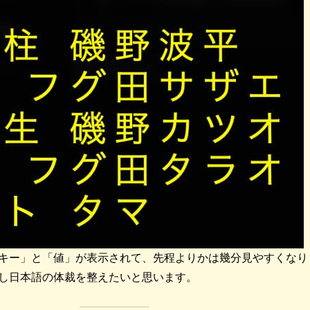
キー」と「値」が表示されて、先程よりかは幾分見やすくなり
し日本語の体裁を整えたいと思います。