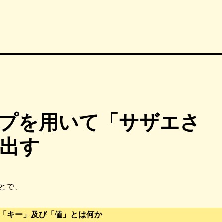
ループを用いて「サザエさ
出す
とで、
書の「キー」及び「値」とは何か