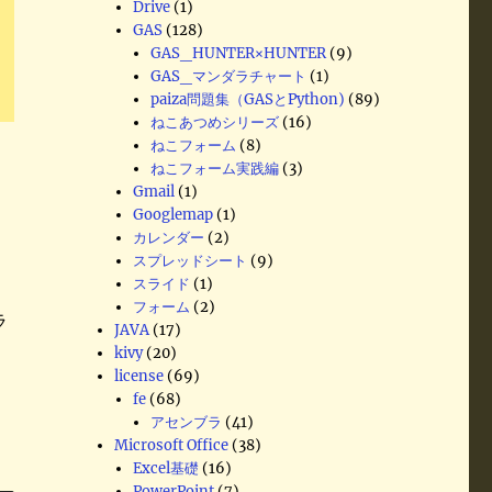
Drive
(1)
GAS
(128)
GAS_HUNTER×HUNTER
(9)
GAS_マンダラチャート
(1)
paiza問題集（GASとPython)
(89)
ねこあつめシリーズ
(16)
ねこフォーム
(8)
ねこフォーム実践編
(3)
Gmail
(1)
Googlemap
(1)
カレンダー
(2)
スプレッドシート
(9)
スライド
(1)
フォーム
(2)
ラ
JAVA
(17)
kivy
(20)
license
(69)
fe
(68)
アセンブラ
(41)
Microsoft Office
(38)
Excel基礎
(16)
PowerPoint
(7)