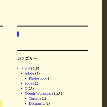
カテゴリー
トップ
(418)
Adobe
(2)
Photoshop
(1)
books
(4)
C
(23)
Google Workspace
(145)
Chrome
(1)
Document
(1)