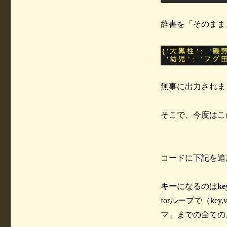
辞書を「そのまま
無事に出力されま
そこで、今度はこ
コードに下記を追
キー
になるのは
k
forループで（ke
マ」までの全ての