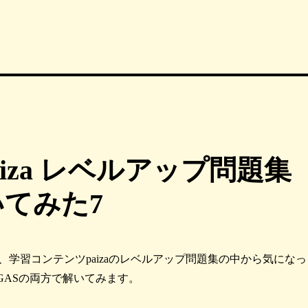
paiza レベルアップ問題集
いてみた7
、学習コンテンツpaizaのレベルアップ問題集の中から気になっ
nとGASの両方で解いてみます。