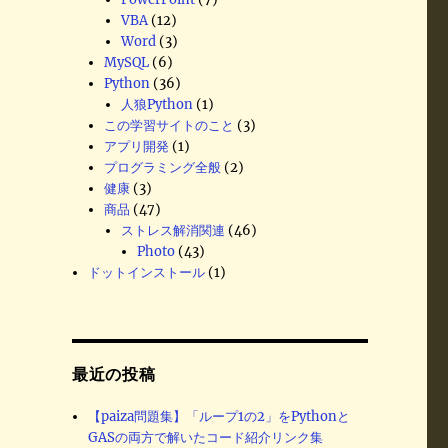
VBA
(12)
Word
(3)
MySQL
(6)
Python
(36)
人狼Python
(1)
この学習サイトのこと
(3)
アプリ開発
(1)
プログラミング全般
(2)
健康
(3)
商品
(47)
ストレス解消関連
(46)
Photo
(43)
ドットインストール
(1)
最近の投稿
【paiza問題集】「ループ1の2」をPythonと
GASの両方で解いたコード紹介リンク集