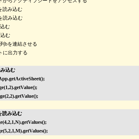
ートからアクティブシートをアクセスする
2を読み込む
3を読み込む
み込む
み込む
配列bを連結させる
ートに出力する
を読み込む
pp.getActiveSheet();
e(1,2).getValue();
e(2,2).getValue();
bを読み込む
e(4,2,1,N).getValues();
e(5,2,1,M).getValues();