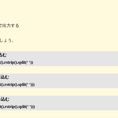
む
プで出力する
しょう。
込む
rstrip().split(‘ ‘))
み込む
.rstrip().split(‘ ‘)))
み込む
).rstrip().split(‘ ‘)))