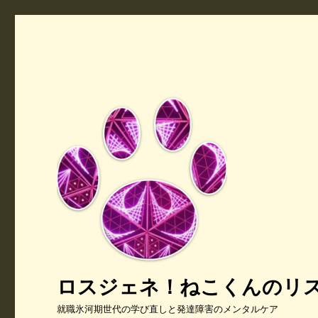
ロスジェネ！ねこくんのリ
就職氷河期世代の学び直しと発達障害のメンタルケア