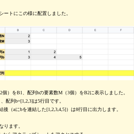
シートにこの様に配置しました。
2個）をB1、配列bの要素数M（3個）をB2に表示しました。
目、配列b=[1,2,3]は5行目です。
後（aにbを連結した[1,2,3,4,5]）は8行目に出力します。
なります。