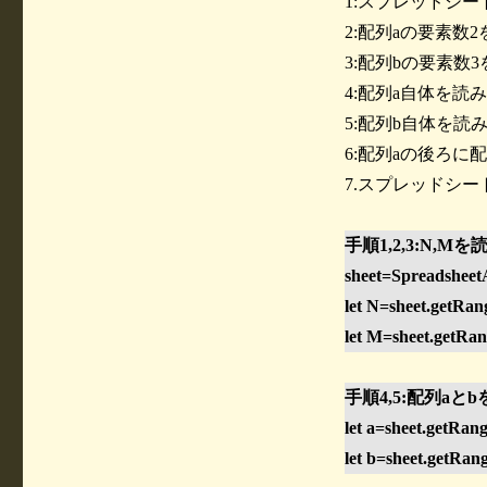
1:スプレッドシ
2:配列aの要素数
3:配列bの要素数
4:配列a自体を読
5:配列b自体を読
6:配列aの後ろに
7.スプレッドシ
手順1,2,3:N,M
sheet=SpreadsheetA
let N=sheet.getRang
let M=sheet.getRang
手順4,5:配列aと
let a=sheet.getRang
let b=sheet.getRang