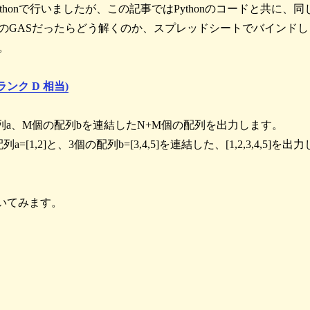
Pythonで行いましたが、この記事ではPythonのコードと共に、同
のGASだったらどう解くのか、スプレッドシートでバインドし
。
aランク D 相当)
列a、M個の配列bを連結したN+M個の配列を出力します。
[1,2]と、3個の配列b=[3,4,5]を連結した、[1,2,3,4,5]を出力
解いてみます。