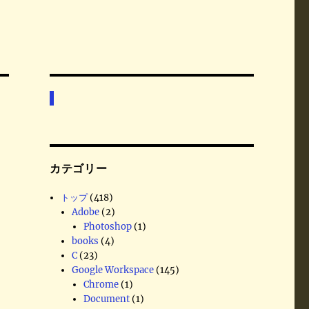
カテゴリー
トップ
(418)
Adobe
(2)
Photoshop
(1)
books
(4)
C
(23)
Google Workspace
(145)
Chrome
(1)
Document
(1)