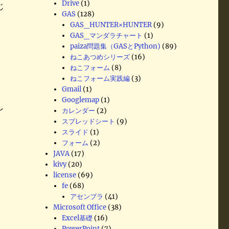
Drive
(1)
じ
GAS
(128)
GAS_HUNTER×HUNTER
(9)
GAS_マンダラチャート
(1)
paiza問題集（GASとPython)
(89)
ねこあつめシリーズ
(16)
ねこフォーム
(8)
ねこフォーム実践編
(3)
Gmail
(1)
Googlemap
(1)
し
カレンダー
(2)
スプレッドシート
(9)
スライド
(1)
フォーム
(2)
JAVA
(17)
kivy
(20)
license
(69)
fe
(68)
アセンブラ
(41)
Microsoft Office
(38)
Excel基礎
(16)
PowerPoint
(7)