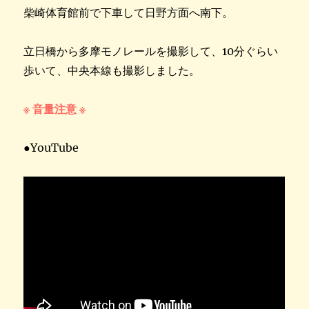
柴崎体育館前で下車して日野方面へ南下。
立日橋から多摩モノレールを撮影して、10分ぐらい
歩いて、中央本線も撮影しました。
※ 音量注意 ※
●YouTube