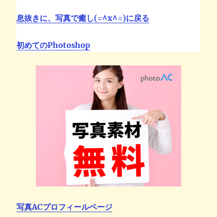
息抜きに、写真で癒し(=^x^=)に戻る
初めてのPhotoshop
写真ACプロフィールページ