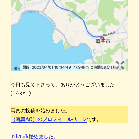
今日も見て下さって、ありがとうございました
(=^x^=)
写真の投稿を始めました。
（写真AC）のプロフィールページ
です。
TikTok始めました。