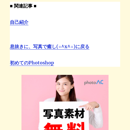
■ 関連記事 ■
自己紹介
息抜きに、写真で癒し(=^x^=)に戻る
初めてのPhotoshop