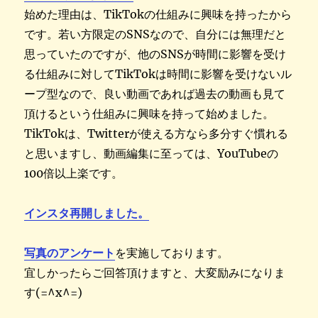
始めた理由は、TikTokの仕組みに興味を持ったから
です。若い方限定のSNSなので、自分には無理だと
思っていたのですが、他のSNSが時間に影響を受け
る仕組みに対してTikTokは時間に影響を受けないル
ープ型なので、良い動画であれば過去の動画も見て
頂けるという仕組みに興味を持って始めました。
TikTokは、Twitterが使える方なら多分すぐ慣れる
と思いますし、動画編集に至っては、YouTubeの
100倍以上楽です。
インスタ再開しました。
写真のアンケート
を実施しております。
宜しかったらご回答頂けますと、大変励みになりま
す(=^x^=)