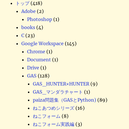
送
トップ
(418)
Adobe
(2)
り
Photoshop
(1)
books
(4)
C
(23)
Google Workspace
(145)
Chrome
(1)
Document
(1)
Drive
(1)
GAS
(128)
GAS_HUNTER×HUNTER
(9)
GAS_マンダラチャート
(1)
paiza問題集（GASとPython)
(89)
ねこあつめシリーズ
(16)
ねこフォーム
(8)
ねこフォーム実践編
(3)