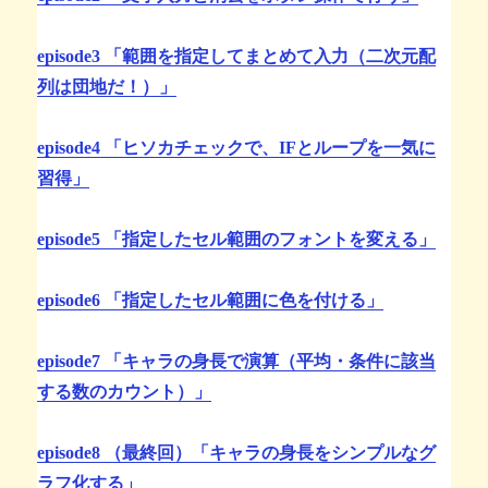
episode3 「範囲を指定してまとめて入力（二次元配
列は団地だ！）」
episode4 「ヒソカチェックで、IFとループを一気に
習得」
episode5 「指定したセル範囲のフォントを変える」
episode6 「指定したセル範囲に色を付ける」
episode7 「キャラの身長で演算（平均・条件に該当
する数のカウント）」
episode8 （最終回）「キャラの身長をシンプルなグ
ラフ化する」