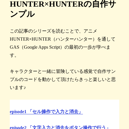
HUNTER×HUNTERの自作サ
ンプル
この記事のシリーズを読むことで、アニメ
HUNTER×HUNTER（ハンターハンター）を通して
GAS（Google Apps Script）の最初の一歩が学べま
す。
キャラクターと一緒に冒険している感覚で自作サン
プルのコードを動かして頂けたらきっと楽しいと思
います♪
episode1 「セル操作で入力と消去」
episode2 「文字入力と消去をボタン操作で行う」