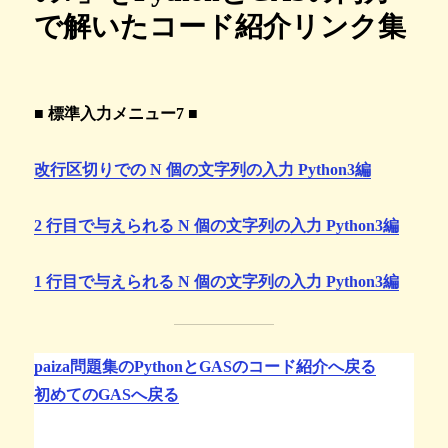
で解いたコード紹介リンク集
■ 標準入力メニュー7 ■
改行区切りでの N 個の文字列の入力 Python3編
2 行目で与えられる N 個の文字列の入力 Python3編
1 行目で与えられる N 個の文字列の入力 Python3編
paiza問題集のPythonとGASのコード紹介へ戻る
初めてのGASへ戻る