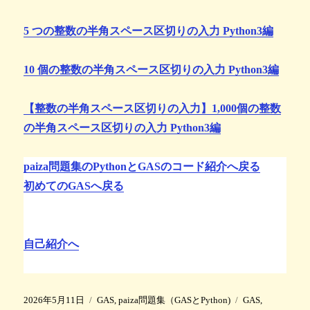
5 つの整数の半角スペース区切りの入力 Python3編
10 個の整数の半角スペース区切りの入力 Python3編
【整数の半角スペース区切りの入力】1,000個の整数
の半角スペース区切りの入力 Python3編
paiza問題集のPythonとGASのコード紹介へ戻る
初めてのGASへ戻る
自己紹介へ
投
カ
タ
2026年5月11日
GAS
,
paiza問題集（GASとPython)
GAS
,