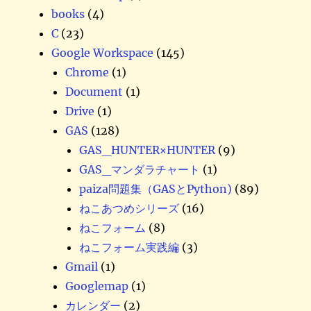
books
(4)
C
(23)
Google Workspace
(145)
Chrome
(1)
Document
(1)
Drive
(1)
GAS
(128)
GAS_HUNTER×HUNTER
(9)
GAS_マンダラチャート
(1)
paiza問題集（GASとPython)
(89)
ねこあつめシリーズ
(16)
ねこフォーム
(8)
ねこフォーム実践編
(3)
Gmail
(1)
Googlemap
(1)
カレンダー
(2)