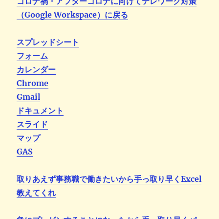
コロナ禍・アフターコロナに向けてテレワーク対策
（Google Workspace）に戻る
スプレッドシート
フォーム
カレンダー
Chrome
Gmail
ドキュメント
スライド
マップ
GAS
取りあえず事務職で働きたいから手っ取り早くExcel
教えてくれ