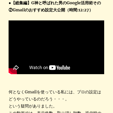
●【総集編】G神と呼ばれた男のGoogle活用術その
②Gmailのおすすめ設定大公開（時間:12:27）
何となくGmailを使っている私には、プロの設定は
どうやっているのだろう・・・。
という疑問がありました。
この動画では、表示件数、取り消し秒数、返信時の