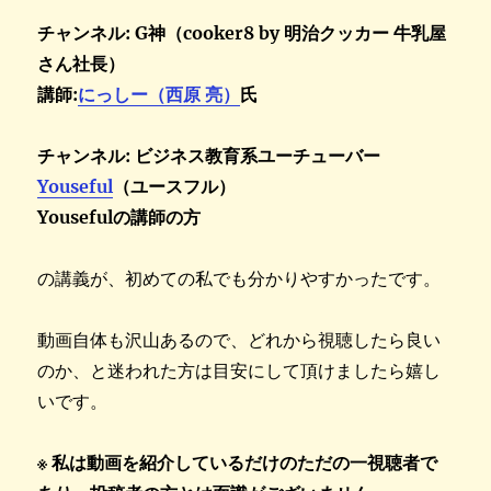
チャンネル: G神（cooker8 by 明治クッカー 牛乳屋
さん社長）
講師:
にっしー（西原 亮）
氏
チャンネル: ビジネス教育系ユーチューバー
Youseful
（ユースフル）
Yousefulの講師の方
の講義が、初めての私でも分かりやすかったです。
動画自体も沢山あるので、どれから視聴したら良い
のか、と迷われた方は目安にして頂けましたら嬉し
いです。
※ 私は動画を紹介しているだけのただの一視聴者で