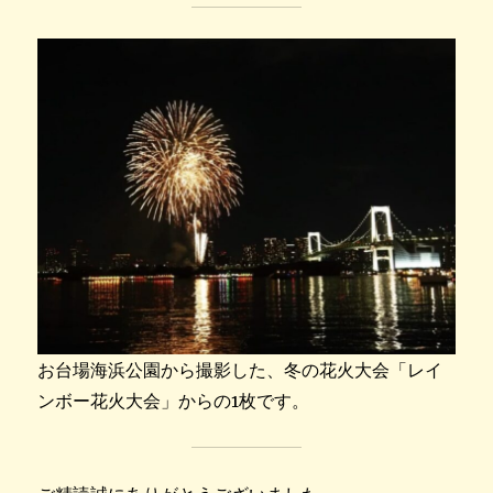
お台場海浜公園から撮影した、冬の花火大会「レイ
ンボー花火大会」からの1枚です。