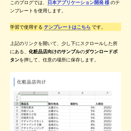
このブログでは、
日本アプリケーション開発 様
のテ
ンプレートを使用します。
学習で使用する
テンプレートはこちら
です。
上記のリンクを開いて、少し下にスクロールした所
にある、
化粧品店向けのサンプル
の
ダウンロードボ
タン
を押して、任意の場所に保存します。