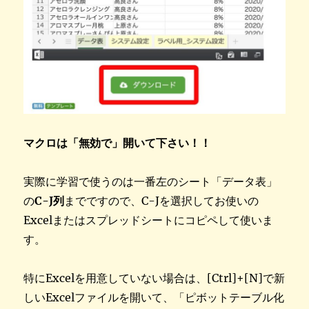
マクロは「無効で」開いて下さい！！
実際に学習で使うのは一番左のシート「データ表」
の
C-J列
までですので、C-Jを選択してお使いの
Excelまたはスプレッドシートにコピペして使いま
す。
特にExcelを用意していない場合は、[Ctrl]+[N]で新
しいExcelファイルを開いて、「ピボットテーブル化