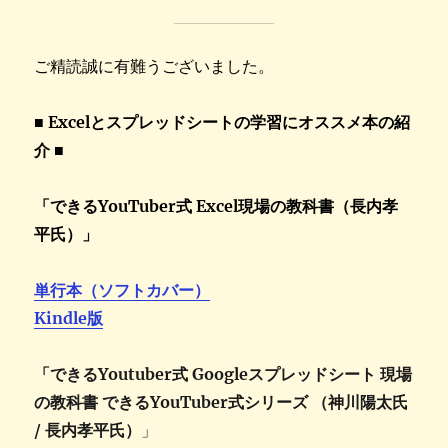
ご精読誠に有難うございました。
■
Excelとスプレッドシートの学習にオススメ本の紹
介 ■
「できるYouTuber式 Excel現場の教科書（長内孝
平氏）」
単行本（ソフトカバー）
Kindle版
「できるYoutuber式 Googleスプレッドシート 現場
の教科書 できるYouTuber式シリーズ （神川陽太氏
/ 長内孝平氏）
」