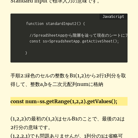
Standard Inputで標準入力の意味です。
function standardInput2() {

  //SpreadSheetAppから階層を辿って現在のシートにアクセ
  const ss=SpreadsheetApp.getActiveSheet();

}
手順2:緑色のセルの整数をB1(1,2)から2行1列分を取
得して、整数a,bを二次元配列numに格納
const
num=ss.getRange(1,2,2).getValues();
(1,2,2)の最初の(1,2)はセルB1のことで、最後の2は
2行分の意味です。
(1,2,2,1)でも問題ありませんが、1列分の1は省略可