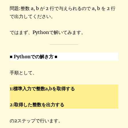
問題:整数 a, b が 2 行で与えられるので a, b を 2 行
で出力してください。
ではまず、Pythonで解いてみます。
■ Pythonでの解き方 ■
手順として、
1:標準入力で整数a,bを取得する
2:取得した整数を出力する
の2ステップで行います。