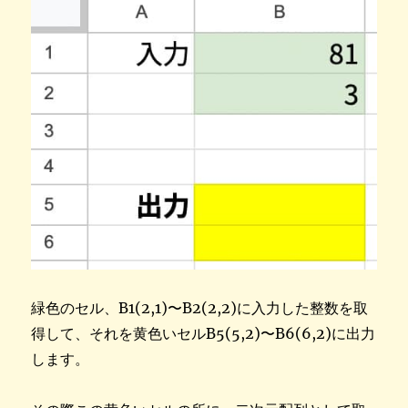
緑色のセル、B1(2,1)〜B2(2,2)に入力した整数を取
得して、それを黄色いセルB5(5,2)〜B6(6,2)に出力
します。