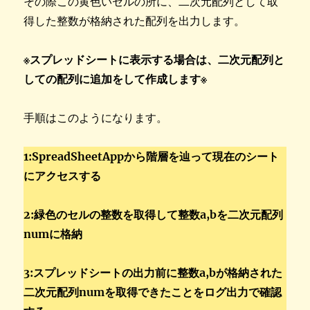
その際この黄色いセルの所に、二次元配列として取
得した整数が格納された配列を出力します。
※スプレッドシートに表示する場合は、二次元配列と
しての配列に追加をして作成します※
手順はこのようになります。
1:SpreadSheetAppから階層を辿って現在のシート
にアクセスする
2:緑色のセルの整数を取得して整数a,bを二次元配列
numに格納
3:スプレッドシートの出力前に整数a,bが格納された
二次元配列numを取得できたことをログ出力で確認