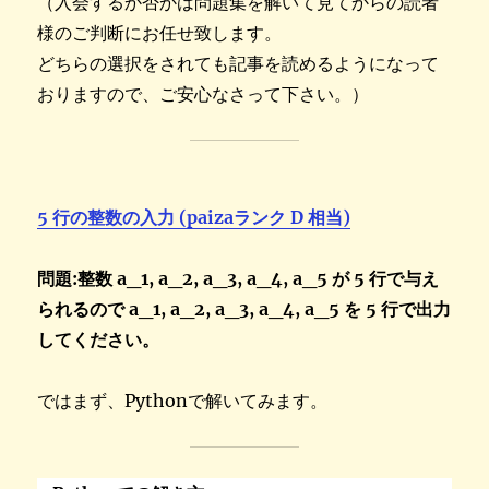
（入会するか否かは問題集を解いて見てからの読者
様のご判断にお任せ致します。
どちらの選択をされても記事を読めるようになって
おりますので、ご安心なさって下さい。）
5 行の整数の入力 (paizaランク D 相当)
問題:整数 a_1, a_2, a_3, a_4, a_5 が 5 行で与え
られるので a_1, a_2, a_3, a_4, a_5 を 5 行で出力
してください。
ではまず、Pythonで解いてみます。