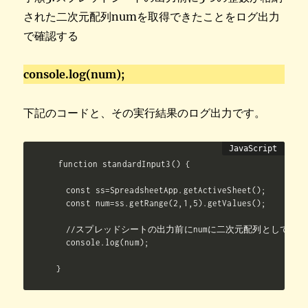
された二次元配列numを取得できたことをログ出力
で確認する
console.log(num);
下記のコードと、その実行結果のログ出力です。
function standardInput3() {

  const ss=SpreadsheetApp.getActiveSheet();

  const num=ss.getRange(2,1,5).getValues();

  //スプレッドシートの出力前にnumに二次元配列として5
  console.log(num);

}