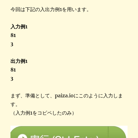
今回は下記の入出力例1を用います。
入力例1
81
3
出力例1
81
3
まず、準備として、paiza.ioにこのように入力しま
す。
（入力例1をコピペしたのみ）