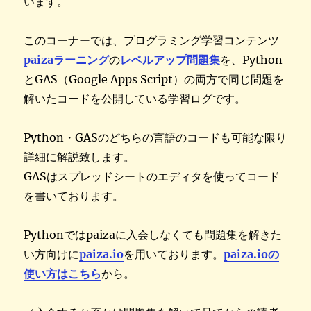
います。
このコーナーでは、プログラミング学習コンテンツ
paizaラーニング
の
レベルアップ問題集
を、Python
とGAS（Google Apps Script）の両方で同じ問題を
解いたコードを公開している学習ログです。
Python・GASのどちらの言語のコードも可能な限り
詳細に解説致します。
GASはスプレッドシートのエディタを使ってコード
を書いております。
Pythonではpaizaに入会しなくても問題集を解きた
い方向けに
paiza.io
を用いております。
paiza.ioの
使い方はこちら
から。