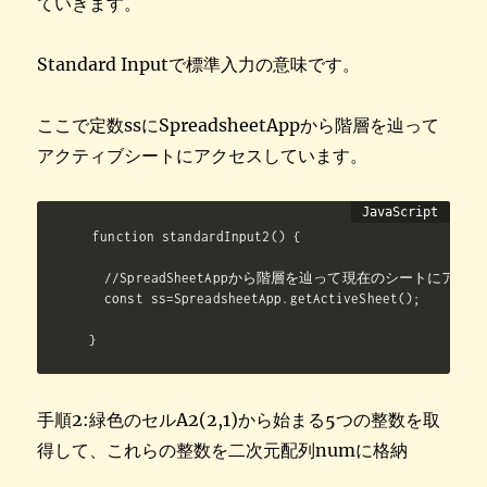
ていきます。
Standard Inputで標準入力の意味です。
ここで定数ssにSpreadsheetAppから階層を辿って
アクティブシートにアクセスしています。
function standardInput2() {

  //SpreadSheetAppから階層を辿って現在のシートにアクセ
  const ss=SpreadsheetApp.getActiveSheet();

}
手順2:緑色のセルA2(2,1)から始まる5つの整数を取
得して、これらの整数を二次元配列numに格納