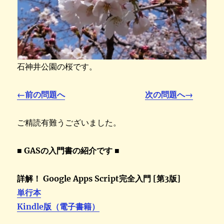
石神井公園の桜です。
←前の問題へ
次の問題へ→
ご精読有難うございました。
■ GASの入門書の紹介です ■
詳解！ Google Apps Script完全入門 [第3版]
単行本
Kindle版（電子書籍）