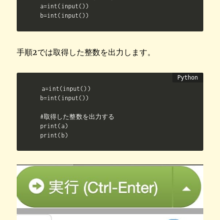
a=int(input())

b=int(input())
手順2では取得した整数を出力します。
a=int(input())

b=int(input())

#取得した整数を出力する

print(a)

print(b)