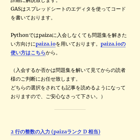
詳細に解説致します。
GASはスプレッドシートのエディタを使ってコード
を書いております。
Pythonではpaizaに入会しなくても問題集を解きた
い方向けに
paiza.io
を用いております。
paiza.ioの
使い方はこちら
から。
（入会するか否かは問題集を解いて見てからの読者
様のご判断にお任せ致します。
どちらの選択をされても記事を読めるようになって
おりますので、ご安心なさって下さい。）
2 行の整数の入力 (paizaランク D 相当)