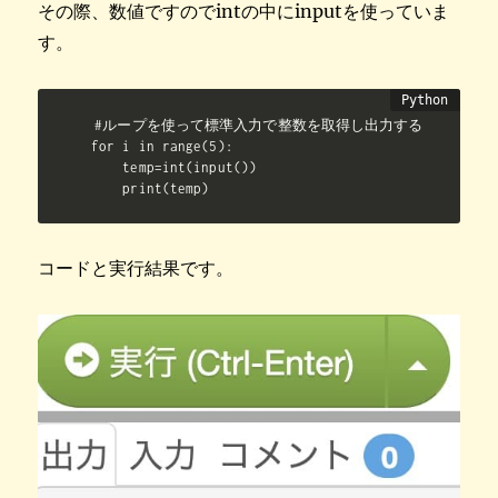
その際、数値ですのでintの中にinputを使っていま
す。
#ループを使って標準入力で整数を取得し出力する

for i in range(5):

    temp=int(input())

    print(temp)
コードと実行結果です。