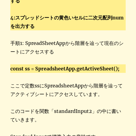
する
4:スプレッドシートの黄色いセルに二次元配列num
を出力する
手順1: SpreadSheetAppから階層を辿って現在のシ
ートにアクセスする
const ss = SpreadsheetApp.getActiveSheet();
ここで定数ssにSpreadsheetAppから階層を辿って
アクティブシートにアクセスしています。
このコードを関数「standardInput2」の中に書い
ていきます。