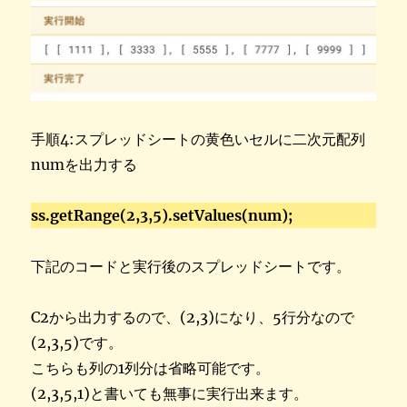
手順4:スプレッドシートの黄色いセルに二次元配列
numを出力する
ss.getRange(2,3,5).setValues(num);
下記のコードと実行後のスプレッドシートです。
C2から出力するので、(2,3)になり、5行分なので
(2,3,5)です。
こちらも列の1列分は省略可能です。
(2,3,5,1)と書いても無事に実行出来ます。