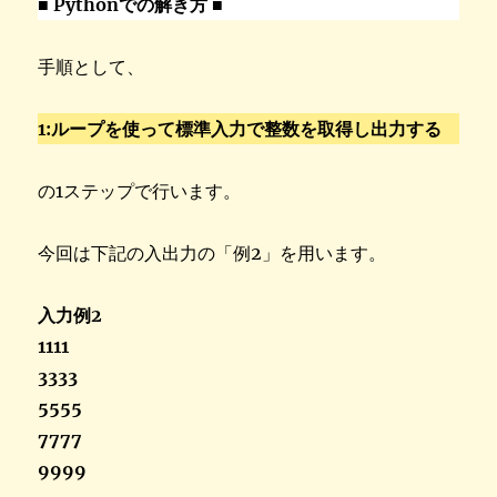
■ Pythonでの解き方 ■
手順として、
1:ループを使って標準入力で整数を取得し出力する
の1ステップで行います。
今回は下記の入出力の「例2」を用います。
入力例2
1111
3333
5555
7777
9999