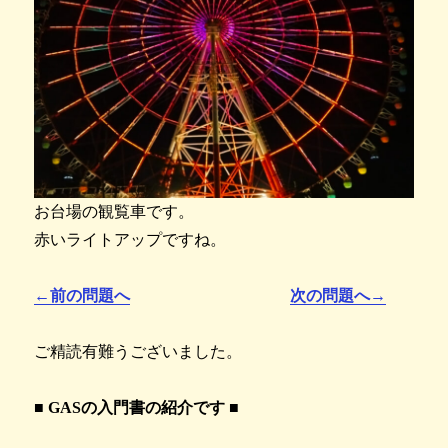
お台場の観覧車です。
赤いライトアップですね。
←前の問題へ
次の問題へ→
ご精読有難うございました。
■ GASの入門書の紹介です ■