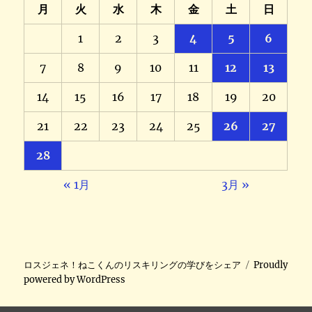
月
火
水
木
金
土
日
1
2
3
4
5
6
7
8
9
10
11
12
13
14
15
16
17
18
19
20
21
22
23
24
25
26
27
28
« 1月
3月 »
ロスジェネ！ねこくんのリスキリングの学びをシェア
Proudly
powered by WordPress