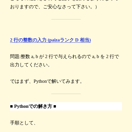
おりますので、ご安心なさって下さい。）
2 行の整数の入力 (paizaランク D 相当)
問題:整数 a, b が 2 行で与えられるので a, b を 2 行で
出力してください。
ではまず、Pythonで解いてみます。
■ Pythonでの解き方 ■
手順として、