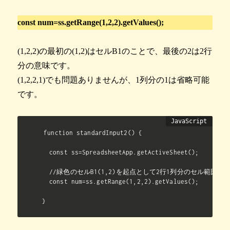
const
num=ss.getRange(1,2,2).getValues();
(1,2,2)の最初の(1,2)はセルB1のことで、最後の2は2行
分の意味です。
(1,2,2,1)でも問題ありませんが、1列分の1は省略可能
です。
function standardInput2() {

  const ss=SpreadsheetApp.getActiveSheet();

  //緑色のセルB1(1,2)を起点として2行1列分のセル範囲を
  const num=ss.getRange(1,2,2).getValues();

}