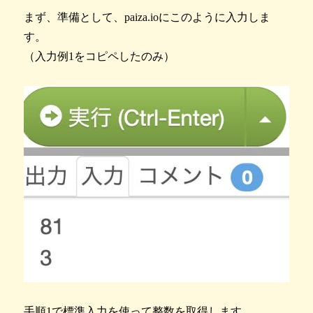
まず、準備として、paiza.ioにこのように入力しま
す。
（入力例1をコピペしたのみ）
手順1で標準入力を使って整数を取得します。