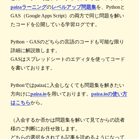
paizaラーニング
の
レベルアップ問題集
を、Pythonと
GAS（Google Apps Script）の両方で同じ問題を解い
たコードを公開している学習ログです。
Python・GASのどちらの言語のコードも可能な限り
詳細に解説致します。
GASはスプレッドシートのエディタを使ってコード
を書いております。
Pythonではpaizaに入会しなくても問題集を解きたい
方向けに
paiza.io
を用いております。
paiza.ioの使い方
はこちら
から。
（入会するか否かは問題集を解いて見てからの読者
様のご判断にお任せ致します。
どちらの選択をされても記事を読めるようになって