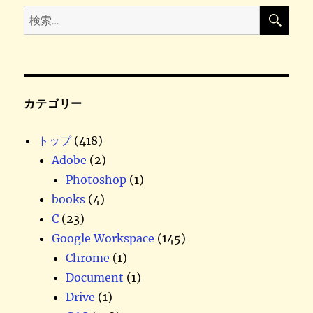
検
検
索
索
:
カテゴリー
トップ
(418)
Adobe
(2)
Photoshop
(1)
books
(4)
C
(23)
Google Workspace
(145)
Chrome
(1)
Document
(1)
Drive
(1)