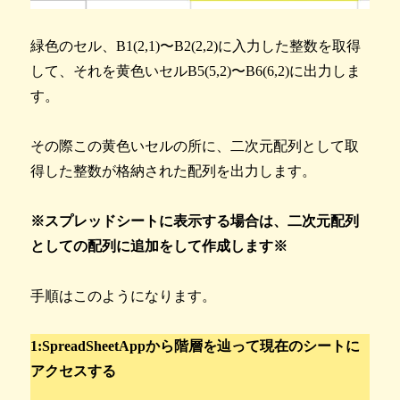
緑色のセル、B1(2,1)〜B2(2,2)に入力した整数を取得
して、それを黄色いセルB5(5,2)〜B6(6,2)に出力しま
す。
その際この黄色いセルの所に、二次元配列として取
得した整数が格納された配列を出力します。
※スプレッドシートに表示する場合は、二次元配列
としての配列に追加をして作成します※
手順はこのようになります。
1:SpreadSheetAppから階層を辿って現在のシートに
アクセスする