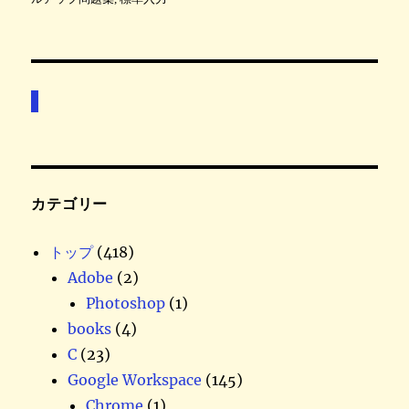
:
リ
ー
カテゴリー
トップ
(418)
Adobe
(2)
Photoshop
(1)
books
(4)
C
(23)
Google Workspace
(145)
Chrome
(1)