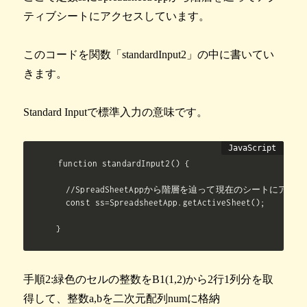
ティブシートにアクセスしています。
このコードを関数「standardInput2」の中に書いてい
きます。
Standard Inputで標準入力の意味です。
function standardInput2() {

  //SpreadSheetAppから階層を辿って現在のシートにアクセ
  const ss=SpreadsheetApp.getActiveSheet();

}
手順2:緑色のセルの整数をB1(1,2)から2行1列分を取
得して、整数a,bを二次元配列numに格納