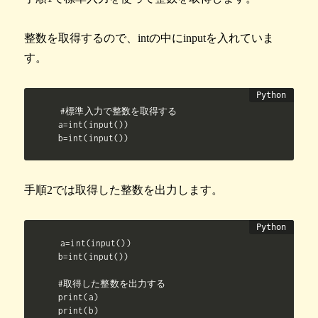
整数を取得するので、intの中にinputを入れていま
す。
#標準入力で整数を取得する

a=int(input())

b=int(input())
手順2では取得した整数を出力します。
a=int(input())

b=int(input())

#取得した整数を出力する

print(a)

print(b)