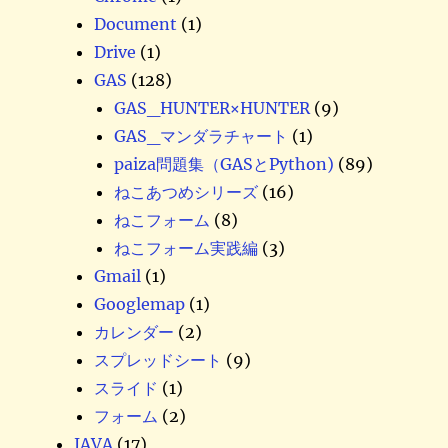
Document
(1)
Drive
(1)
GAS
(128)
GAS_HUNTER×HUNTER
(9)
GAS_マンダラチャート
(1)
paiza問題集（GASとPython)
(89)
ねこあつめシリーズ
(16)
ねこフォーム
(8)
ねこフォーム実践編
(3)
Gmail
(1)
Googlemap
(1)
カレンダー
(2)
スプレッドシート
(9)
スライド
(1)
フォーム
(2)
JAVA
(17)