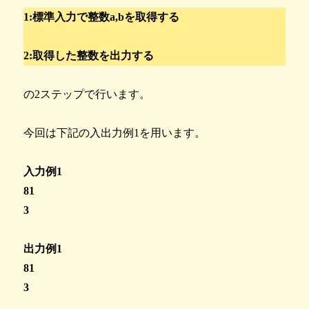
1:標準入力で整数a,bを取得する
2:取得した整数を出力する
の2ステップで行います。
今回は下記の入出力例1を用います。
入力例1
81
3
出力例1
81
3