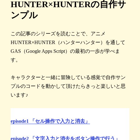
HUNTER×HUNTERの自作サ
ンプル
この記事のシリーズを読むことで、アニメ
HUNTER×HUNTER（ハンターハンター）を通して
GAS（Google Apps Script）の最初の一歩が学べま
す。
キャラクターと一緒に冒険している感覚で自作サン
プルのコードを動かして頂けたらきっと楽しいと思
います♪
episode1 「セル操作で入力と消去」
episode2 「文字入力と消去をボタン操作で行う」