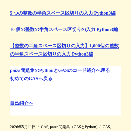
5 つの整数の半角スペース区切りの入力 Python3編
10 個の整数の半角スペース区切りの入力 Python3編
【整数の半角スペース区切りの入力】1,000個の整数
の半角スペース区切りの入力 Python3編
paiza問題集のPythonとGASのコード紹介へ戻る
初めてのGASへ戻る
自己紹介へ
投
カ
タ
2026年5月11日
GAS
,
paiza問題集（GASとPython)
GAS
,