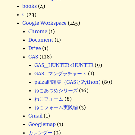
books
(4)
C
(23)
Google Workspace
(145)
Chrome
(1)
Document
(1)
Drive
(1)
GAS
(128)
GAS_HUNTER×HUNTER
(9)
GAS_マンダラチャート
(1)
paiza問題集（GASとPython)
(89)
ねこあつめシリーズ
(16)
ねこフォーム
(8)
ねこフォーム実践編
(3)
Gmail
(1)
Googlemap
(1)
カレンダー
(2)