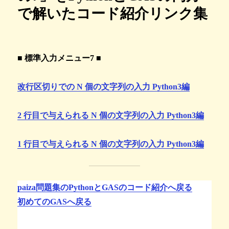
で解いたコード紹介リンク集
■ 標準入力メニュー7 ■
改行区切りでの N 個の文字列の入力 Python3編
2 行目で与えられる N 個の文字列の入力 Python3編
1 行目で与えられる N 個の文字列の入力 Python3編
paiza問題集のPythonとGASのコード紹介へ戻る
初めてのGASへ戻る