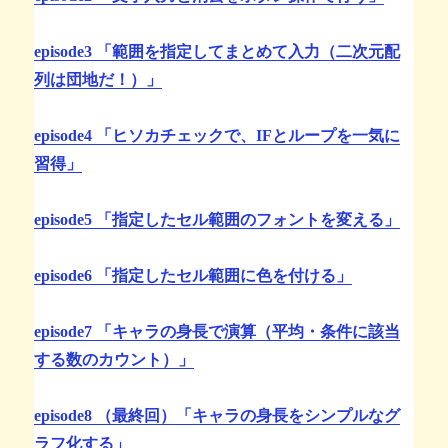
episode3 「範囲を指定してまとめて入力（二次元配
列は団地だ！）」
episode4 「ヒソカチェックで、IFとループを一気に
習得」
episode5 「指定したセル範囲のフォントを変える」
episode6 「指定したセル範囲に色を付ける」
episode7 「キャラの身長で演算（平均・条件に該当
する数のカウント）」
episode8 （最終回）「キャラの身長をシンプルなグ
ラフ化する」