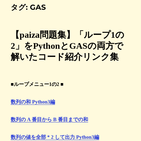
タグ:
GAS
【paiza問題集】「ループ1の
2」をPythonとGASの両方で
解いたコード紹介リンク集
■ループメニュー1の2 ■
数列の和 Python3編
数列の A 番目から B 番目までの和
数列の値を全部 * 2 して出力 Python3編