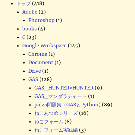
送
トップ
(418)
Adobe
(2)
り
Photoshop
(1)
books
(4)
C
(23)
Google Workspace
(145)
Chrome
(1)
Document
(1)
Drive
(1)
GAS
(128)
GAS_HUNTER×HUNTER
(9)
GAS_マンダラチャート
(1)
paiza問題集（GASとPython)
(89)
ねこあつめシリーズ
(16)
ねこフォーム
(8)
ねこフォーム実践編
(3)