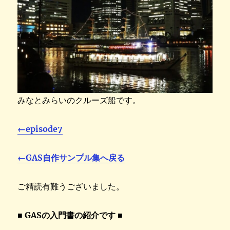
みなとみらいのクルーズ船です。
←episode7
←GAS自作サンプル集へ戻る
ご精読有難うございました。
■ GASの入門書の紹介です ■