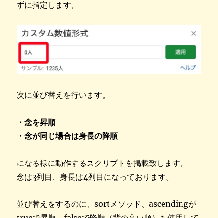
ずに指定します。
次に並び替えを行います。
・念を昇順
・念が同じ場合は身長の降順
になる様に動作するスクリプトを掲載致します。
念は3列目、身長は4列目になっております。
並び替えをするのに、sortメソッド、ascendingが
trueで昇順、falseで降順（背の高い順）を使用して