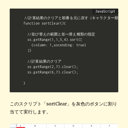
//計算結果のクリアと順番を元に戻す（キャラクター順）

function sortClear(){

  //並び替えの範囲と並べ替え種類の指定

  ss.getRange(1,1,5,4).sort([

    {column: 1,ascending: true}

  ])

  //計算結果のクリア

  ss.getRange(2,7).clear();

  ss.getRange(6,7).clear();

}
このスクリプト「sortClear」を灰色のボタンに割り
当てて実行します。