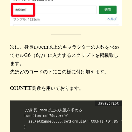
次に、身長170cm以上のキャラクターの人数を求め
てセルG6（6,7）に入力するスクリプトを掲載致し
ます。
先ほどのコードの下にこの様に付け加えます。
COUNTIF関数を用いております。
//身長170cm以上の人数を求める

function cm170over(){

  ss.getRange(6,7).setFormula('=COUNTIF(D1:D5,">=170
}