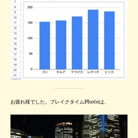
お疲れ様でした。ブレイクタイムPhotoは、