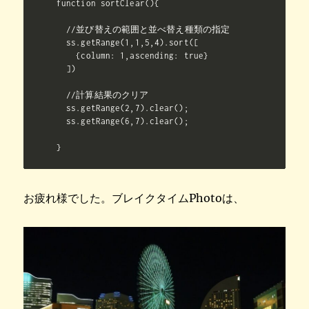
function sortClear(){

  //並び替えの範囲と並べ替え種類の指定

  ss.getRange(1,1,5,4).sort([

    {column: 1,ascending: true}

  ])

  //計算結果のクリア

  ss.getRange(2,7).clear();

  ss.getRange(6,7).clear();

お疲れ様でした。ブレイクタイムPhotoは、