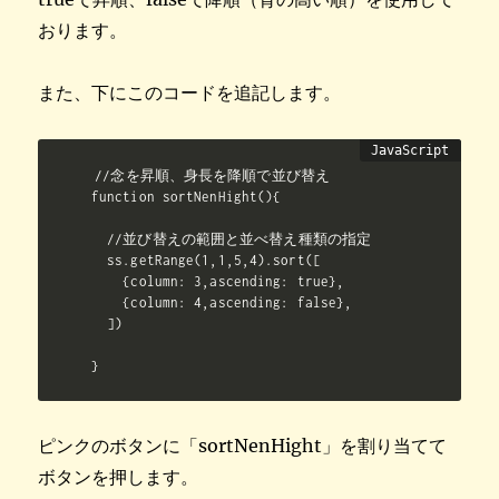
おります。
また、下にこのコードを追記します。
//念を昇順、身長を降順で並び替え

function sortNenHight(){

  //並び替えの範囲と並べ替え種類の指定

  ss.getRange(1,1,5,4).sort([

    {column: 3,ascending: true},

    {column: 4,ascending: false},

  ])

}
ピンクのボタンに「sortNenHight」を割り当てて
ボタンを押します。