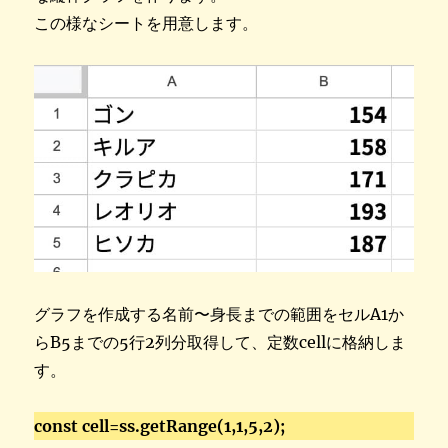
この様なシートを用意します。
グラフを作成する名前〜身長までの範囲をセルA1か
らB5までの5行2列分取得して、定数cellに格納しま
す。
const cell=ss.getRange(1,1,5,2);