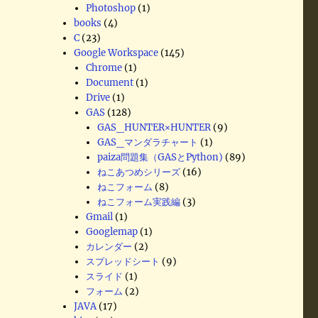
Photoshop
(1)
books
(4)
C
(23)
Google Workspace
(145)
Chrome
(1)
Document
(1)
Drive
(1)
GAS
(128)
GAS_HUNTER×HUNTER
(9)
GAS_マンダラチャート
(1)
paiza問題集（GASとPython)
(89)
ねこあつめシリーズ
(16)
ねこフォーム
(8)
ねこフォーム実践編
(3)
Gmail
(1)
Googlemap
(1)
カレンダー
(2)
スプレッドシート
(9)
スライド
(1)
フォーム
(2)
JAVA
(17)