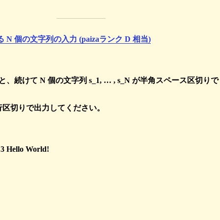
N 個の文字列の入力 (paizaランク D 相当)
と、続けて N 個の文字列 s_1, … , s_N が半角スペース区切りで
N を改行区切りで出力してください。
13 Hello World!