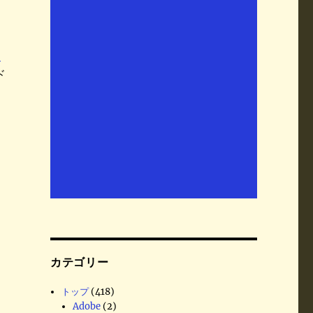
ッ
ド
カテゴリー
トップ
(418)
Adobe
(2)