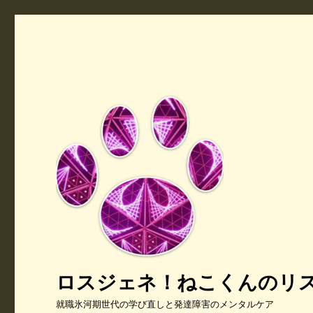
ロスジェネ！ねこくんのリ
就職氷河期世代の学び直しと発達障害のメンタルケア