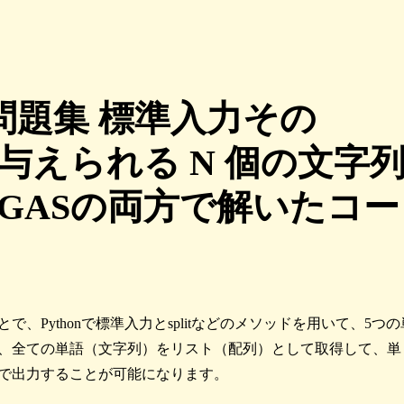
プ問題集 標準入力その
行目で与えられる N 個の文字
nとGASの両方で解いたコー
で、Pythonで標準入力とsplitなどのメソッドを用いて、5つの
、全ての単語（文字列）をリスト（配列）として取得して、単
で出力することが可能になります。