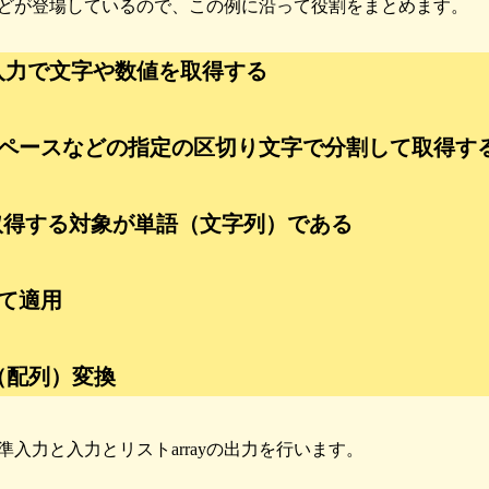
どが登場しているので、この例に沿って役割をまとめます。
標準入力で文字や数値を取得する
 半角スペースなどの指定の区切り文字で分割して取得す
記で取得する対象が単語（文字列）である
めて適用
スト（配列）変換
入力と入力とリストarrayの出力を行います。