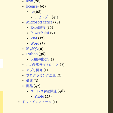
kivy
(20)
license
(69)
fe
(68)
アセンブラ
(41)
Microsoft Office
(38)
Excel基礎
(16)
PowerPoint
(7)
VBA
(12)
Word
(3)
MySQL
(6)
Python
(36)
人狼Python
(1)
この学習サイトのこと
(3)
アプリ開発
(1)
プログラミング全般
(2)
健康
(3)
商品
(47)
ストレス解消関連
(46)
Photo
(43)
ドットインストール
(1)