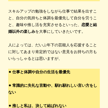
スキルアップの勉強をしながら仕事で結果を出すこ
と、自分の気持ちと体調を最優先して自分を労うこ
と、趣味や推し活を充実させるといった、
恋愛と結
婚以外の楽しみ
を大事にしていきたいです。
人によっては、だいぶ年下の芸能人を応援すること
に対してあまり肯定的ではない意見をお持ちの方も
いらっしゃるとは思いますが、
⚫︎ 仕事と体調や自分の生活を最優先
⚫︎ 常識的に失礼な言動や、馴れ馴れしい言い方をし
ない
⚫︎ 推しと私は、決して結ばれない