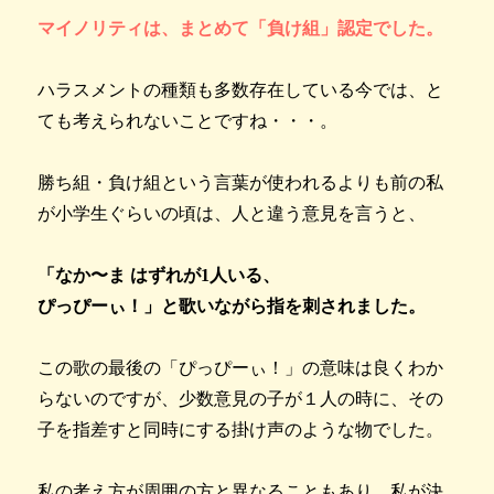
マイノリティは、まとめて「負け組」認定でした。
ハラスメントの種類も多数存在している今では、と
ても考えられないことですね・・・。
勝ち組・負け組という言葉が使われるよりも前の私
が小学生ぐらいの頃は、人と違う意見を言うと、
「なか〜ま はずれが1人いる、
ぴっぴーぃ！」と歌いながら指を刺されました。
この歌の最後の「ぴっぴーぃ！」の意味は良くわか
らないのですが、少数意見の子が１人の時に、その
子を指差すと同時にする掛け声のような物でした。
私の考え方が周囲の方と異なることもあり、私が決