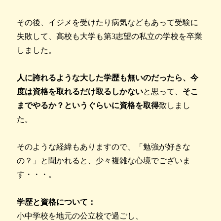
その後、イジメを受けたり病気などもあって受験に
失敗して、高校も大学も第3志望の私立の学校を卒業
しました。
人に誇れるような大した学歴も無いのだったら、今
度は資格を取れるだけ取るしかない
と思って、
そこ
までやるか？というぐらいに資格を取得
致しまし
た。
そのような経緯もありますので、「勉強が好きな
の？」と聞かれると、少々複雑な心境でございま
す・・・。
学歴と資格について：
小中学校を地元の公立校で過ごし、