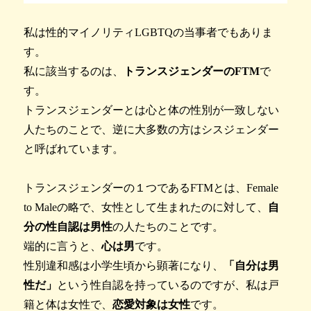
私は性的マイノリティLGBTQの当事者でもありま
す。
私に該当するのは、
トランスジェンダーのFTM
で
す。
トランスジェンダーとは心と体の性別が一致しない
人たちのことで、逆に大多数の方はシスジェンダー
と呼ばれています。
トランスジェンダーの１つであるFTMとは、Female ​
to Maleの略で、女性として生まれたのに対して、
自
分の性自認は男性
の人たちのことです。
端的に言うと、
心は男
です。
性別違和感は小学生頃から顕著になり、
「自分は男
性だ」
という性自認を持っているのですが、私は戸
籍と体は女性で、
恋愛対象は女性
です。