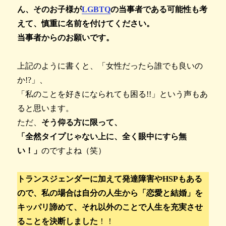
ん、そのお子様が
LGBTQ
の当事者である可能性も考
えて、慎重に名前を付けてください。
当事者からのお願いです。
上記のように書くと、「女性だったら誰でも良いの
か!?」、
「私のことを好きになられても困る!!」という声もあ
ると思います。
ただ、
そう仰る方に限って、
「全然タイプじゃない上に、全く眼中にすら無
い！」
のですよね（笑）
トランスジェンダーに加えて発達障害やHSPもある
ので、私の場合は自分の人生から「恋愛と結婚」を
キッパリ諦めて、それ以外のことで人生を充実させ
ることを決断しました
！！