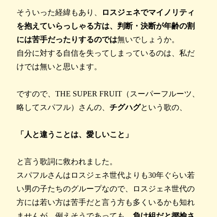
そういった経緯もあり、
ロスジェネでマイノリティ
を抱えていらっしゃる方は、判断・決断が年齢の割
には苦手だったりするのでは
無いでしょうか。
自分に対する自信を失ってしまっているのは、私だ
けでは無いと思います。
ですので、THE SUPER FRUIT（スーパーフルーツ、
略してスパフル）さんの、
チグハグ
という歌の、
「人と違うことは、愛しいこと」
と言う歌詞に救われました。
スパフルさんはロスジェネ世代よりも30年ぐらい若
い男の子たちのグループなので、ロスジェネ世代の
方には若い方は苦手だと言う方も多くいるかも知れ
ませんが、例えそうであっても、
負け組だと揶揄さ