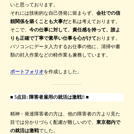
いと思っております。
それには技術的な自己啓発に留まらず、
会社での信
頼関係を築くことも大事だ
と私は考えております。
そこで、
今の仕事に対して、責任感を持って、誰よ
りも正確で丁寧で素早い仕事を心がけて
おります。
パソコンにデータ入力するお仕事の他に、清掃や書
類の封入作業などの軽作業も兼務しています。
ポートフォリオ
を作成しました。
■
5点目: 障害者雇用の就活は激戦!! ■
精神・発達障害者の方は、他の障害者の方より見た
目では分かりづらく配慮が難しいので、
東京都内で
の就活は激戦
でした。