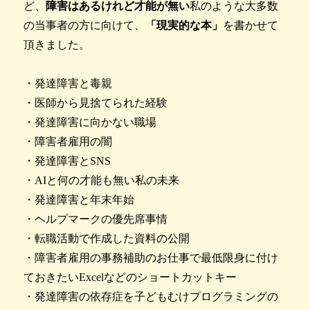
ど、
障害はあるけれど才能が無い
私のような大多数
の当事者の方に向けて、
「現実的な本」
を書かせて
頂きました。
・発達障害と毒親
・医師から見捨てられた経験
・発達障害に向かない職場
・障害者雇用の闇
・発達障害とSNS
・AIと何の才能も無い私の未来
・発達障害と年末年始
・ヘルプマークの優先席事情
・転職活動で作成した資料の公開
・障害者雇用の事務補助のお仕事で最低限身に付け
ておきたいExcelなどのショートカットキー
・発達障害の依存症を子どもむけプログラミングの