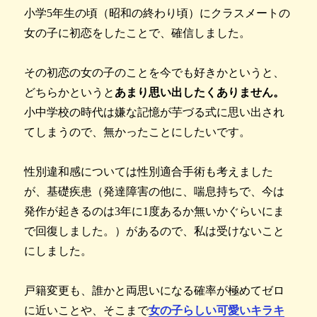
小学5年生の頃（昭和の終わり頃）にクラスメートの
女の子に初恋をしたことで、確信しました。
その初恋の女の子のことを今でも好きかというと、
どちらかというと
あまり思い出したくありません。
小中学校の時代は嫌な記憶が芋づる式に思い出され
てしまうので、無かったことにしたいです。
性別違和感については性別適合手術も考えました
が、基礎疾患（発達障害の他に、喘息持ちで、今は
発作が起きるのは3年に1度あるか無いかぐらいにま
で回復しました。）があるので、私は受けないこと
にしました。
戸籍変更も、誰かと両思いになる確率が極めてゼロ
に近いことや、そこまで
女の子らしい可愛いキラキ