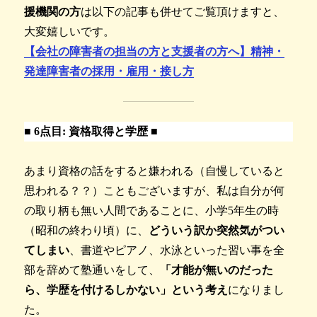
援機関の方
は以下の記事も併せてご覧頂けますと、
大変嬉しいです。
【会社の障害者の担当の方と支援者の方へ】精神・
発達障害者の採用・雇用・接し方
■
6点目: 資格取得と学歴 ■
あまり資格の話をすると嫌われる（自慢していると
思われる？？）こともございますが、私は自分が何
の取り柄も無い人間であることに、小学5年生の時
（昭和の終わり頃）に、
どういう訳か突然気がつい
てしまい
、書道やピアノ、水泳といった習い事を全
部を辞めて塾通いをして、
「才能が無いのだった
ら、学歴を付けるしかない」という考え
になりまし
た。