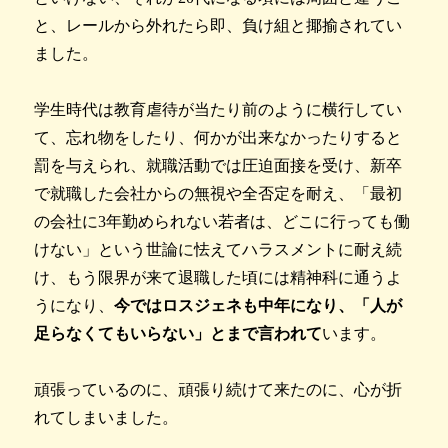
と、レールから外れたら即、負け組と揶揄されてい
ました。
学生時代は教育虐待が当たり前のように横行してい
て、忘れ物をしたり、何かが出来なかったりすると
罰を与えられ、就職活動では圧迫面接を受け、新卒
で就職した会社からの無視や全否定を耐え、「最初
の会社に3年勤められない若者は、どこに行っても働
けない」という世論に怯えてハラスメントに耐え続
け、もう限界が来て退職した頃には精神科に通うよ
うになり、
今ではロスジェネも中年になり、「人が
足らなくてもいらない」とまで言われて
います。
頑張っているのに、頑張り続けて来たのに、心が折
れてしまいました。