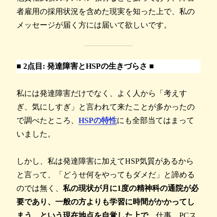
者雇用の採用状況を含めた現実を知った上で、私の
メッセージが届く方には届いて欲しいです。
■
2点目: 発達障害とHSPの生きづらさ ■
私には発達障害だけでなく、よく人から「考えす
ぎ、気にしすぎ」と言われて来たことが多かったの
で調べたところ、
HSPの特性
にも全部当てはまって
いました。
しかし、私は発達障害に加えてHSP気質があるから
と言って、「どうせ何をやってもダメだ」と諦める
のでは無く、
私の現状が月に1度の精神科の通院が必
要であり、一般の方よりも学習に時間がかかってし
まう、という現在地点を自覚した上で
、仕事、PCス