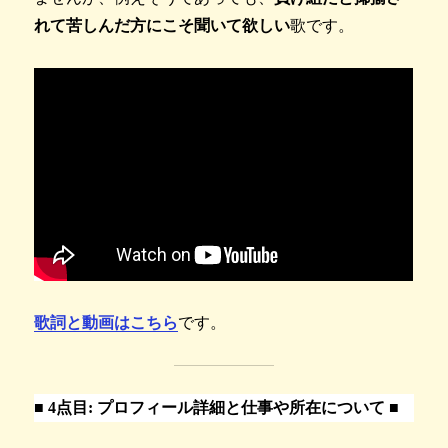
れて苦しんだ方にこそ聞いて欲しい
歌です。
歌詞と動画はこちら
です。
■
4点目: プロフィール詳細と仕事や所在について ■