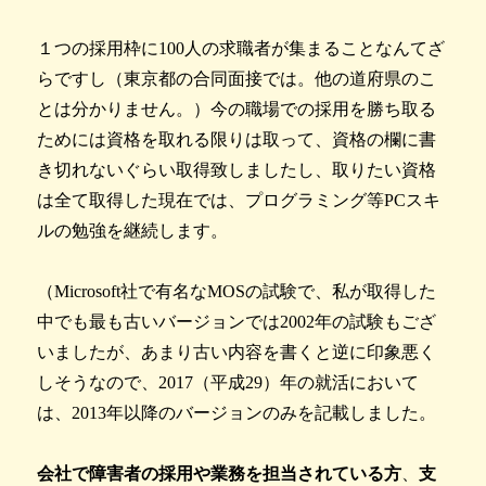
１つの採用枠に100人の求職者が集まることなんてざ
らですし（東京都の合同面接では。他の道府県のこ
とは分かりません。）今の職場での採用を勝ち取る
ためには資格を取れる限りは取って、資格の欄に書
き切れないぐらい取得致しましたし、取りたい資格
は全て取得した現在では、プログラミング等PCスキ
ルの勉強を継続します。
（Microsoft社で有名なMOSの試験で、私が取得した
中でも最も古いバージョンでは2002年の試験もござ
いましたが、あまり古い内容を書くと逆に印象悪く
しそうなので、2017（平成29）年の就活において
は、2013年以降のバージョンのみを記載しました。
会社で障害者の採用や業務を担当されている方
、
支