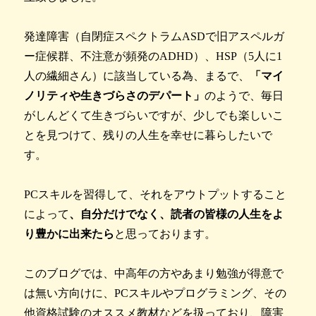
発達障害（自閉症スペクトラムASDで旧アスペルガ
ー症候群、不注意が頻発のADHD）、HSP（5人に1
人の繊細さん）に該当している為、まるで、
「マイ
ノリティや生きづらさのデパート」
のようで、毎日
がしんどくて生きづらいですが、少しでも楽しいこ
とを見つけて、残りの人生を幸せに暮らしたいで
す。
PCスキルを習得して、それをアウトプットすること
によって
、自分だけでなく、読者の皆様の人生をよ
り豊かに出来たら
と思っております。
このブログでは、中高年の方やあまり勉強が得意で
は無い方向けに、PCスキルやプログラミング、その
他資格試験のオススメ教材などを扱っており、障害