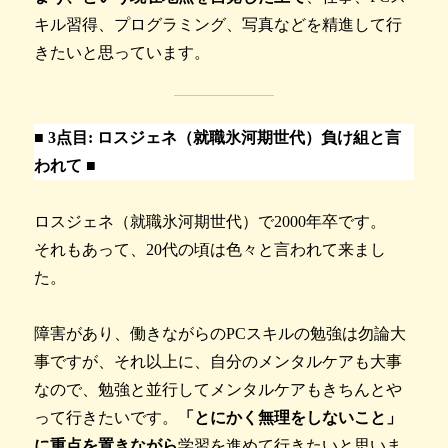
キル習得、プログラミング、写真などを精進して行
きたいと思っています。
■
3点目: ロスジェネ（就職氷河期世代）負け組と言
われて
■
ロスジェネ（就職氷河期世代）で2000年卒です。
それもあって、20代の頃は色々と言われて来まし
た。
障害があり、働きながらのPCスキルの勉強は勿論大
事ですが、それ以上に、自分のメンタルケアも大事
なので、勉強と並行してメンタルケアもきちんとや
って行きたいです。
「とにかく無理をしないこと」
に重点を置きながら
学習を進めて行きたいと思いま