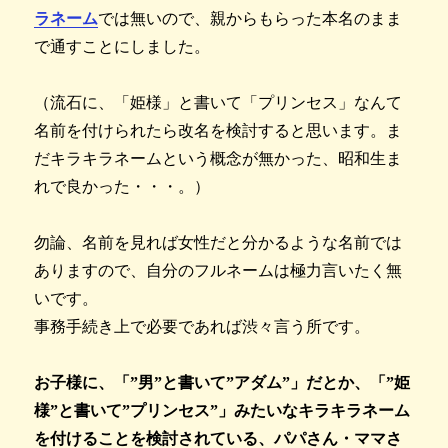
ラネーム
では無いので、親からもらった本名のまま
で通すことにしました。
（流石に、「姫様」と書いて「プリンセス」なんて
名前を付けられたら改名を検討すると思います。ま
だキラキラネームという概念が無かった、昭和生ま
れで良かった・・・。）
勿論、名前を見れば女性だと分かるような名前では
ありますので、自分のフルネームは極力言いたく無
いです。
事務手続き上で必要であれば渋々言う所です。
お子様に、「”男”と書いて”アダム”」だとか、「”姫
様”と書いて”プリンセス”」みたいなキラキラネーム
を付けることを検討されている、パパさん・ママさ