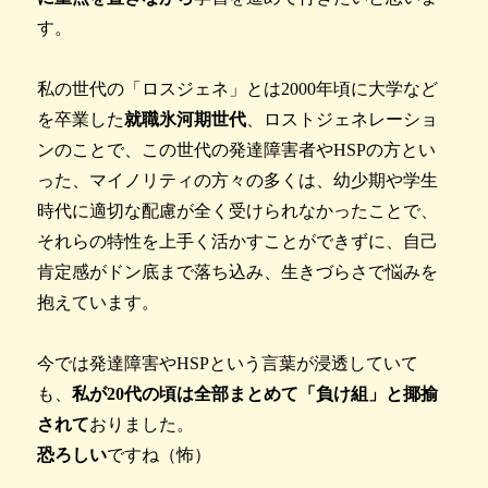
す。
私の世代の「ロスジェネ」とは2000年頃に大学など
を卒業した
就職氷河期世代
、ロストジェネレーショ
ンのことで、この世代の発達障害者やHSPの方とい
った、マイノリティの方々の多くは、幼少期や学生
時代に適切な配慮が全く受けられなかったことで、
それらの特性を上手く活かすことができずに、自己
肯定感がドン底まで落ち込み、生きづらさで悩みを
抱えています。
今では発達障害やHSPという言葉が浸透していて
も、
私が20代の頃は全部まとめて「負け組」と揶揄
されて
おりました。
恐ろしい
ですね（怖）