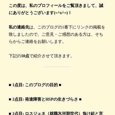
この度は、私のプロフィールをご覧頂きまして、誠
にありがとうございます(=^x^=)！
私の連絡先
は、このブログの1番下にリンクの掲載を
致しましたので、ご意見・ご感想のある方は、そち
らからご連絡をお願いします。
下記の
10点
で紹介させて頂きます。
■
1点目: このブログの目的 ■
■
2点目: 発達障害とHSPの生きづらさ ■
■
3点目: ロスジェネ（就職氷河期世代）負け組と言