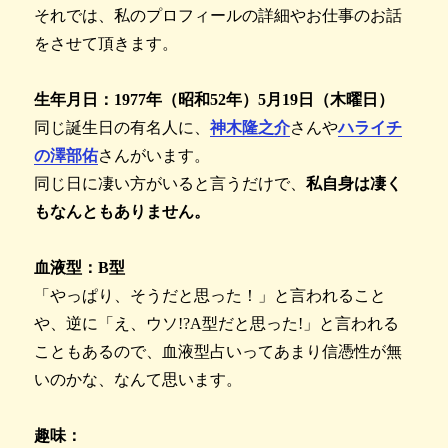
それでは、私のプロフィールの詳細やお仕事のお話
をさせて頂きます。
生年月日：1977年（昭和52年）5月19日（木曜日）
同じ誕生日の有名人に、
神木隆之介
さんや
ハライチ
の澤部佑
さんがいます。
同じ日に凄い方がいると言うだけで、
私自身は凄く
もなんともありません。
血液型：B型
「やっぱり、そうだと思った！」と言われること
や、逆に「え、ウソ!?A型だと思った!」と言われる
こともあるので、血液型占いってあまり信憑性が無
いのかな、なんて思います。
趣味：