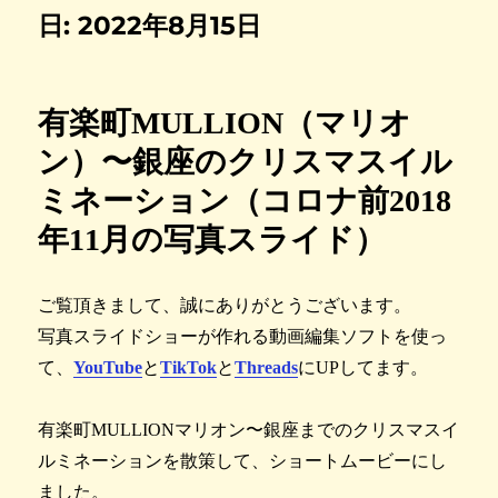
日:
2022年8月15日
有楽町MULLION（マリオ
ン）〜銀座のクリスマスイル
ミネーション（コロナ前2018
年11月の写真スライド）
ご覧頂きまして、誠にありがとうございます。
写真スライドショーが作れる動画編集ソフトを使っ
て、
YouTube
と
TikTok
と
Threads
にUPしてます。
有楽町MULLIONマリオン〜銀座までのクリスマスイ
ルミネーションを散策して、ショートムービーにし
ました。