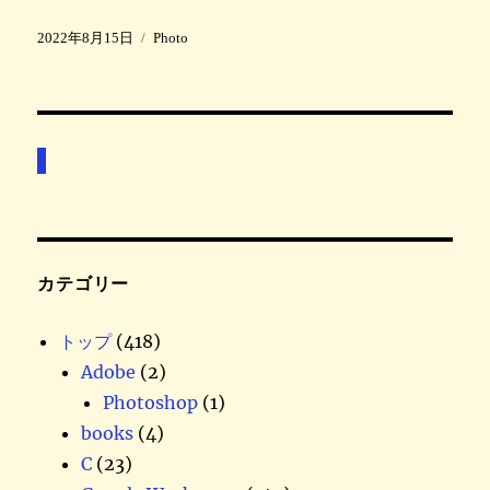
投
カ
2022年8月15日
Photo
稿
テ
日
ゴ
:
リ
ー
カテゴリー
トップ
(418)
Adobe
(2)
Photoshop
(1)
books
(4)
C
(23)