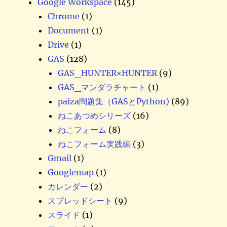
Google Workspace
(145)
Chrome
(1)
Document
(1)
Drive
(1)
GAS
(128)
GAS_HUNTER×HUNTER
(9)
GAS_マンダラチャート
(1)
paiza問題集（GASとPython)
(89)
ねこあつめシリーズ
(16)
ねこフォーム
(8)
ねこフォーム実践編
(3)
Gmail
(1)
Googlemap
(1)
カレンダー
(2)
スプレッドシート
(9)
スライド
(1)