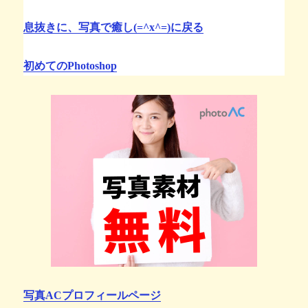
息抜きに、写真で癒し(=^x^=)に戻る
初めてのPhotoshop
写真ACプロフィールページ