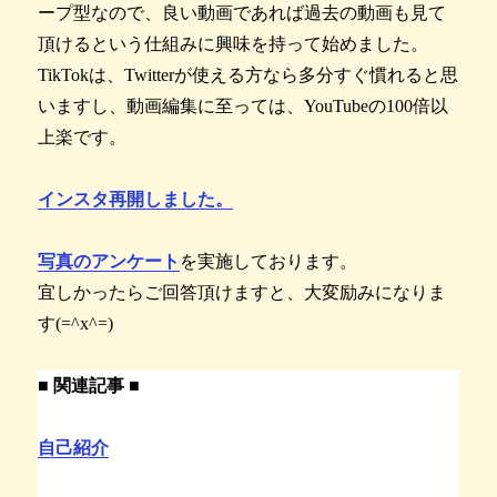
ープ型なので、良い動画であれば過去の動画も見て
頂けるという仕組みに興味を持って始めました。
TikTokは、Twitterが使える方なら多分すぐ慣れると思
いますし、動画編集に至っては、YouTubeの100倍以
上楽です。
インスタ再開しました。
写真のアンケート
を実施しております。
宜しかったらご回答頂けますと、大変励みになりま
す(=^x^=)
■ 関連記事 ■
自己紹介