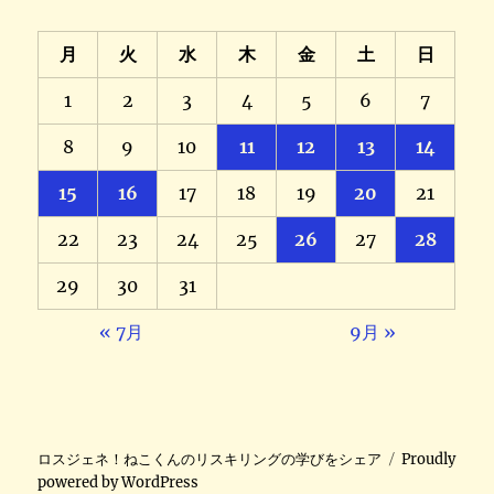
月
火
水
木
金
土
日
1
2
3
4
5
6
7
8
9
10
11
12
13
14
15
16
17
18
19
20
21
22
23
24
25
26
27
28
29
30
31
« 7月
9月 »
ロスジェネ！ねこくんのリスキリングの学びをシェア
Proudly
powered by WordPress