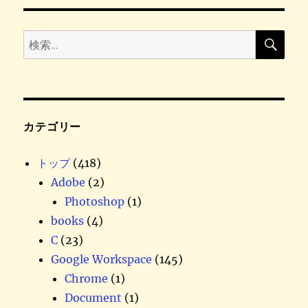
検
検
索
索
:
カテゴリー
トップ
(418)
Adobe
(2)
Photoshop
(1)
books
(4)
C
(23)
Google Workspace
(145)
Chrome
(1)
Document
(1)